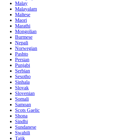
Malay
Malayalam
Maltese
Maori
Marathi
Mongolian
Burmese
Nepali
Norwegian
Pashto
Persian
Punjabi
Serbian
Sesotho
Sinhala
Slovak
Slovenian
Somali
Samoan
Scots Gaelic
Shona
Sindhi
Sundanese
Swahili
Tajik