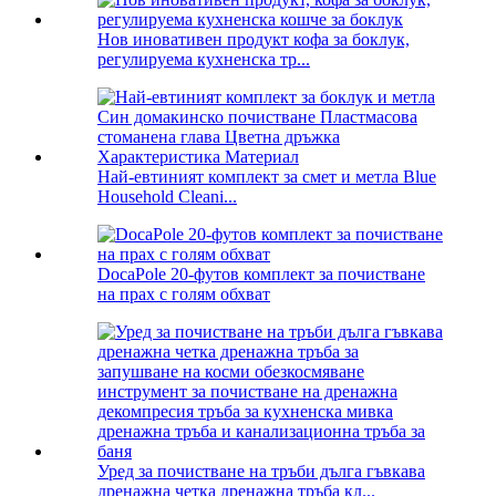
Нов иновативен продукт кофа за боклук,
регулируема кухненска тр...
Най-евтиният комплект за смет и метла Blue
Household Cleani...
DocaPole 20-футов комплект за почистване
на прах с голям обхват
Уред за почистване на тръби дълга гъвкава
дренажна четка дренажна тръба кл...