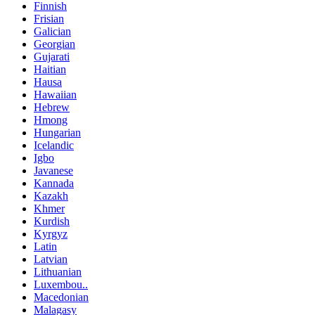
Finnish
Frisian
Galician
Georgian
Gujarati
Haitian
Hausa
Hawaiian
Hebrew
Hmong
Hungarian
Icelandic
Igbo
Javanese
Kannada
Kazakh
Khmer
Kurdish
Kyrgyz
Latin
Latvian
Lithuanian
Luxembou..
Macedonian
Malagasy