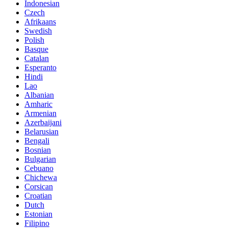
Indonesian
Czech
Afrikaans
Swedish
Polish
Basque
Catalan
Esperanto
Hindi
Lao
Albanian
Amharic
Armenian
Azerbaijani
Belarusian
Bengali
Bosnian
Bulgarian
Cebuano
Chichewa
Corsican
Croatian
Dutch
Estonian
Filipino