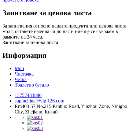
Запитване за ценова листа
За запитвания относно нашите продукти или ценова листа,
моля, оставете имейла си до нас и ние ще се свържем в
рамките на 24 часа.
Запитване за ценова листа
Информация
Моп
Чистачка
Четка
Тоалетно бутало
13757483886
supinchina@vip.126.com
Rm403-57 No.215 Panhuo Road, Yinzhou Zone, Ninigbo
City, Zhejiang, Китай