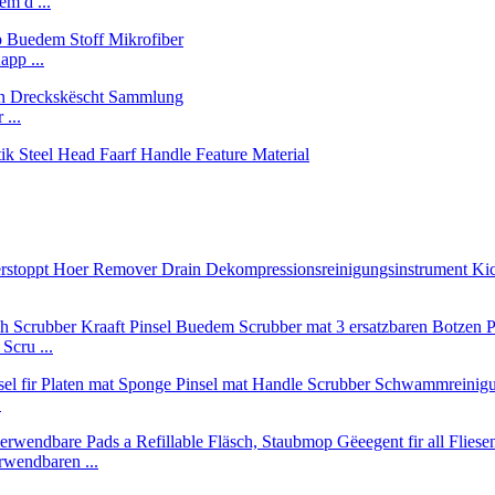
m d ...
pp ...
 ...
Scru ...
.
wendbaren ...