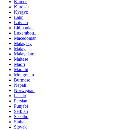
Khmer
Kurdish
Kyrgyz
Latin
Latvian
Lithuanian
Luxembou..
Macedonian
Malagasy
Malay
Malayalam
Maltese
Maori
Marathi
Mongolian
Burmese
Nepali
Norwegian
Pashto
Persian
Punjabi
Serbian
Sesotho
Sinhala
Slovak