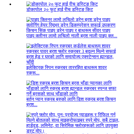
डोकापोल २० फुट हाई रीच डस्टिङ किट
पाइप क्लीनर लामो लचिलो नाली ब्रश नाली पाइप क्ल...
इलेक्ट्रिक स्पिन स्क्रबर ताररहित बाथरूम शावर
स्क्रू...
बर्तन प्यान स्क्रब ब्रुको लागि डिश स्क्रब ब्रश किचन
ब्रश...