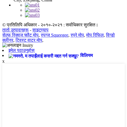
© प्रतिलिपि अधिकार - २०१०-२०२१ : सर्वाधिकार सुरक्षित।
तातो उत्पादनहरू
-
साइटम्याप
सेल्फ स्क्विज फ्लैट मोप
,
स्पन्ज Squeegee
,
स्प्रे मोप
,
मोप रिफिल
,
विन्डो
क्लीनर
,
ट्विस्ट वाटर मोप
,
इमेल पठाउनुहोस्
विलियम
x