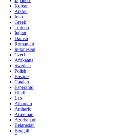
Japanese
Korean
Arabic
Irish
Greek
Turkish
Italian
Danish
Romanian
Indonesian
Czech
Afrikaans
Swedish
Polish
Basque
Catalan
Esperanto
Hindi
Lao
Albanian
Amharic
Armenian
Azerbaijani
Belarusian
Bengali