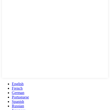
English
French
German
Portuguese
Spanish
Russian