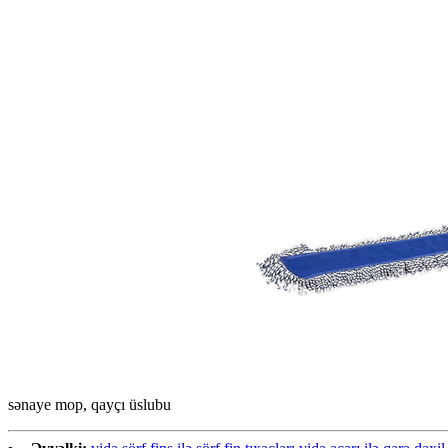
sənaye mop, qayçı üslubu