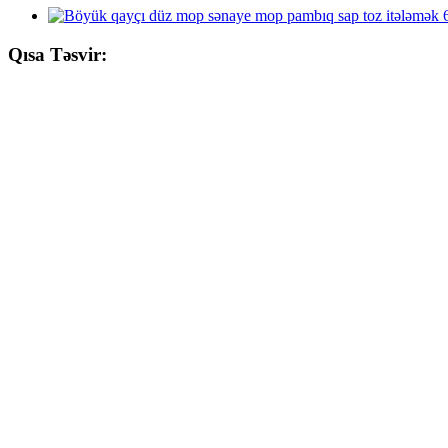
Qısa Təsvir: