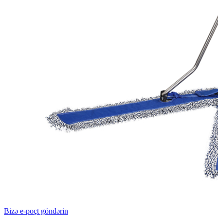
Bizə e-poçt göndərin