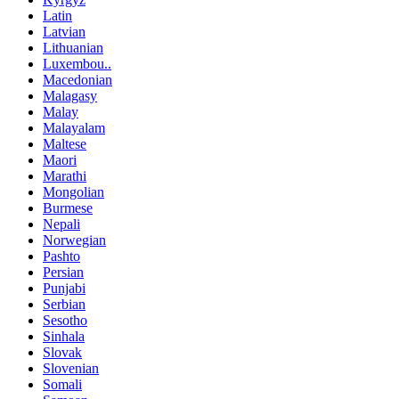
Latin
Latvian
Lithuanian
Luxembou..
Macedonian
Malagasy
Malay
Malayalam
Maltese
Maori
Marathi
Mongolian
Burmese
Nepali
Norwegian
Pashto
Persian
Punjabi
Serbian
Sesotho
Sinhala
Slovak
Slovenian
Somali