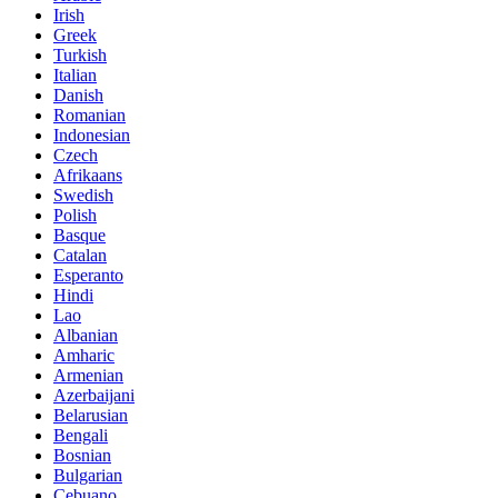
Irish
Greek
Turkish
Italian
Danish
Romanian
Indonesian
Czech
Afrikaans
Swedish
Polish
Basque
Catalan
Esperanto
Hindi
Lao
Albanian
Amharic
Armenian
Azerbaijani
Belarusian
Bengali
Bosnian
Bulgarian
Cebuano