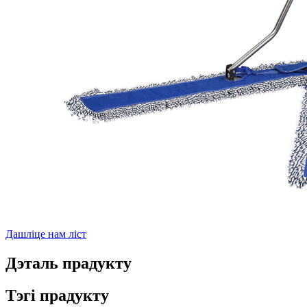
Дашліце нам ліст
Дэталь прадукту
Тэгі прадукту