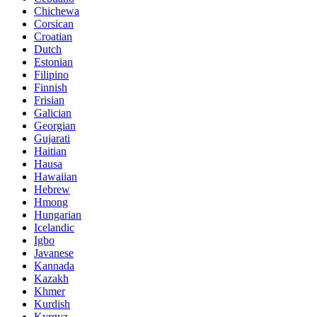
Chichewa
Corsican
Croatian
Dutch
Estonian
Filipino
Finnish
Frisian
Galician
Georgian
Gujarati
Haitian
Hausa
Hawaiian
Hebrew
Hmong
Hungarian
Icelandic
Igbo
Javanese
Kannada
Kazakh
Khmer
Kurdish
Kyrgyz