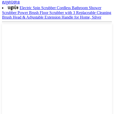
សម្រាប់ចាន
បន្ទាប់៖
Electric Spin Scrubber Cordless Bathroom Shower
Scrubber Power Brush Floor Scrubber with 3 Replaceable Cleaning
Brush Head & Adjustable Extension Handle for Home, Silver