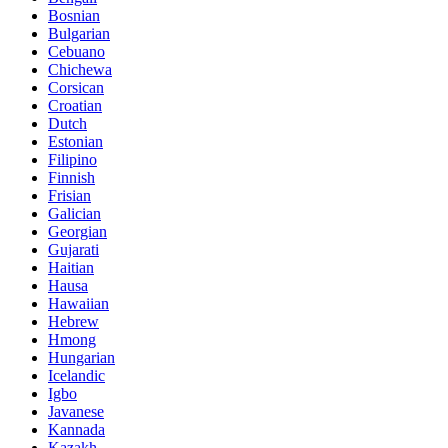
Bosnian
Bulgarian
Cebuano
Chichewa
Corsican
Croatian
Dutch
Estonian
Filipino
Finnish
Frisian
Galician
Georgian
Gujarati
Haitian
Hausa
Hawaiian
Hebrew
Hmong
Hungarian
Icelandic
Igbo
Javanese
Kannada
Kazakh