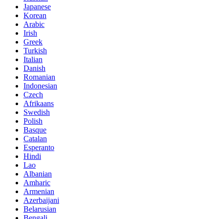
Japanese
Korean
Arabic
Irish
Greek
Turkish
Italian
Danish
Romanian
Indonesian
Czech
Afrikaans
Swedish
Polish
Basque
Catalan
Esperanto
Hindi
Lao
Albanian
Amharic
Armenian
Azerbaijani
Belarusian
Bengali