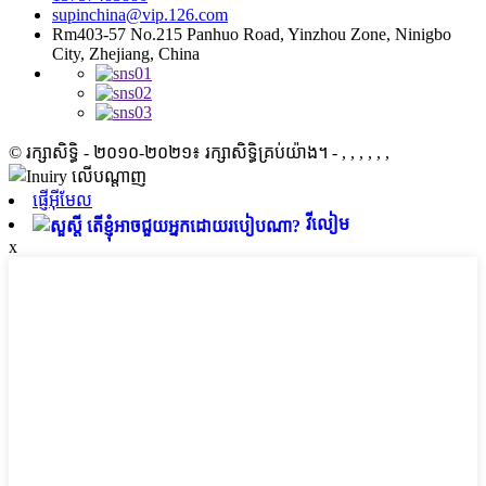
supinchina@vip.126.com
Rm403-57 No.215 Panhuo Road, Yinzhou Zone, Ninigbo
City, Zhejiang, China
© រក្សាសិទ្ធិ - ២០១០-២០២១៖ រក្សាសិទ្ធិគ្រប់យ៉ាង។
- , , , , , ,
ផ្ញើអ៊ីមែល
វីលៀម
x