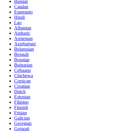
Basque
Catalan
Esperanto
Hindi
Lao
Albanian
Amharic
Armenian
Azerbaijani
Belarusian
Bengali
Bosnian
Bulgarian
Cebuano
Chichewa
Corsican
Croatian
Dutch
Estonian
Filipino
Finnish
Frisian
Galician
Georgian
Gujarati