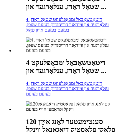
שטאָל ראַדז, ענלאַרגעד און ...
4 דיטאַטשאַבאַל ומבאַפלעקט שטאָל ראַדז,
ענלאַרגעד און וויידאַנד דרויסנדיק בעזעם שעפּן,
בעזעם בעזעם אייַזן פּאָול
4 דיטאַטשאַבאַל ומבאַפלעקט
שטאָל ראַדז, ענלאַרגעד און ...
4 דיטאַטשאַבאַל ומבאַפלעקט שטאָל ראַדז,
ענלאַרגעד און וויידאַנד דרויסנדיק בעזעם שעפּן,
בעזעם בעזעם
120 סענטימעטער לאַנג אייַזן
פלאָקן פּלאַסטיק דיאַגאָנאַל ווינקל