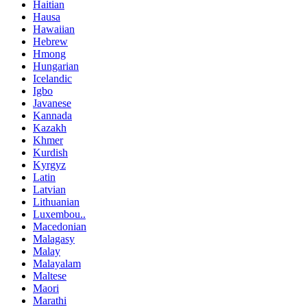
Haitian
Hausa
Hawaiian
Hebrew
Hmong
Hungarian
Icelandic
Igbo
Javanese
Kannada
Kazakh
Khmer
Kurdish
Kyrgyz
Latin
Latvian
Lithuanian
Luxembou..
Macedonian
Malagasy
Malay
Malayalam
Maltese
Maori
Marathi