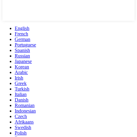
English
French
German
Portuguese
Spanish
Russian
Japanese
Korean
Arabic
Irish
Greek
Turkish
Italian
Danish
Romanian
Indonesian
Czech
Afrikaans
Swedish
Polish